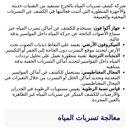
شركة كشف تسربات المياه بالخرج تستفيد من التقنيات حديثة
والأجهزة المتطورة التي أثبتت فعاليتها في الكشف عن التسربات
المخفية والعميقة:
جهاز آكوا فون
: يستخدم للكشف عن أماكن تسرب المياه عبر
سماع الأصوات الناتجة عن حركة المياه داخل المواسير بدقة
عالية.
الميكروفون الأرضي
: يعتمد على التقاط ذبذبات الصوت تحت
الأرض لتحديد موقع التسرب دون الحاجة إلى الحفر أو التكسير.
الذبذبات الترددية
: تقنية متطورة تعمل على تحليل ترددات
المياه داخل المواسير لتحديد أماكن التسربات الخفية بدقة
متناهية.
المجال المغناطيسي
: يستعمل للكشف عن أماكن المواسير
المعدنية وتحديد أماكن الخلل أو التسرب من خلال التغيرات في
المجال المغناطيسي.
قياس نسبة الرطوبة
: يقيس مستويات الرطوبة في الجدران
والأرضيات للكشف المبكر عن تسربات المياه غير الظاهرة
بالعين المجردة.
معالجة تسربات المياه