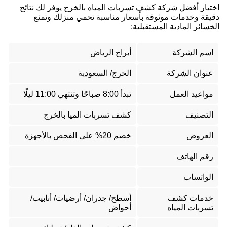
اختيار أفضل شركة كشف تسربات المياه بالخرج يوفر لك نتائج
دقيقة وخدمات موثوقة بأسعار مناسبة تحمي منزلك وتمنع
الخسائر المادية المستقبلية:
اسم الشركة
أبراج الرياض
عنوان الشركة
الخرج/ السعودية
مواعيد العمل
تبدأ 8:00 صباحًا وتنتهي 11:00 ليلًا
التصنيف
كشف تسربات الميا بالخرج
العروض
خصم 20% على الفحص بالأجهزة
رقم الهاتف
الواتساب
خدمات كشف
أسطح/ جدران/ أرضيات/ أنابيب/
تسربات المياه
أحواض