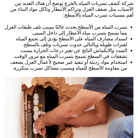
شركة كشف تسربات المياه بالخرج توضح أن هناك العديد من
الأسباب مثل ضعف العزل وتراكم الأمطار وتآكل مواد البناء من
أهم مسببات تسرب المياه بالأسطح:
تسرب المياه من الأسطح يحدث غالبًا بسبب تلف طبقات العزل
مما يسمح بتسرب مياه الأمطار إلى داخل المبنى.
انسداد مصارف المياه على الأسطح يؤدي إلى تجمع المياه
لفترات طويلة وبالتالي حدوث تسربات وتلف بالسطح.
التمدد والانكماش الناتج عن تغير درجات الحرارة يسبب
تشققات في السطح تسمح بتسرب المياه مع مرور الوقت.
استخدام مواد رديئة أو تنفيذ غير صحيح لأعمال العزل يضعف
من مقاومة الأسطح للمياه ويسبب مشاكل تسرب متكررة.