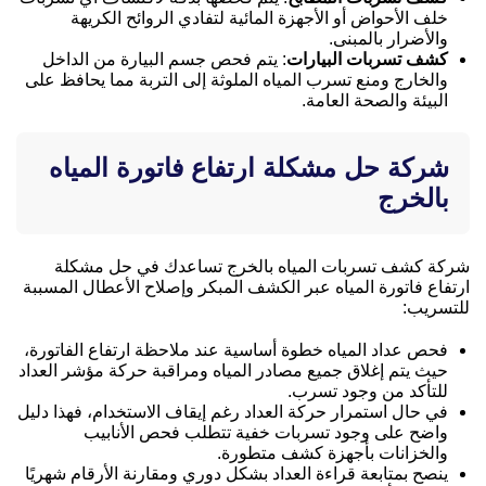
خلف الأحواض أو الأجهزة المائية لتفادي الروائح الكريهة
والأضرار بالمبنى.
كشف تسربات البيارات
: يتم فحص جسم البيارة من الداخل
والخارج ومنع تسرب المياه الملوثة إلى التربة مما يحافظ على
البيئة والصحة العامة.
شركة حل مشكلة ارتفاع فاتورة المياه
بالخرج
شركة كشف تسربات المياه بالخرج تساعدك في حل مشكلة
ارتفاع فاتورة المياه عبر الكشف المبكر وإصلاح الأعطال المسببة
للتسريب:
فحص عداد المياه خطوة أساسية عند ملاحظة ارتفاع الفاتورة،
حيث يتم إغلاق جميع مصادر المياه ومراقبة حركة مؤشر العداد
للتأكد من وجود تسرب.
في حال استمرار حركة العداد رغم إيقاف الاستخدام، فهذا دليل
واضح على وجود تسربات خفية تتطلب فحص الأنابيب
والخزانات بأجهزة كشف متطورة.
ينصح بمتابعة قراءة العداد بشكل دوري ومقارنة الأرقام شهريًا