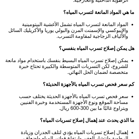
الرطوبة الداخلية والخارجية.
ما هي المواد المانعة لتسرب المياه؟
المواد المانعة لتسرب المياه تشمل الأغشية البيتومينية
والإيبوكسي والإسمنت المرن والبولي يوريا والأكريليك السائل
والألياف الزجاجية لمقاومة التسرب.
هل يمكن إصلاح تسرب المياه بنفسي؟
يمكن إصلاح تسرب المياه البسيط بنفسك باستخدام مواد مانعة
للشروخ، لكن التسربات المتوسطة والكبيرة تحتاج خبرة
متخصصة لضمان الحل النهائي.
كم سعر فحص تسرب المياه بالأجهزة الحديثة؟
سعر فحص تسرب المياه بالأجهزة الحديثة يختلف حسب
مساحة الموقع ونوع الأجهزة المستخدمة وخبرة الفنيين
ويتراوح غالبًا ما بين 300-600 ريال.
ما الذي يحدث عند إهمال إصلاح تسربات المياه؟
إهمال إصلاح تسربات المياه يؤدي لتلف الجدران وزيادة
الرطوبة وانتشار العفن وارتفاع فواتير المياه وإضعاف