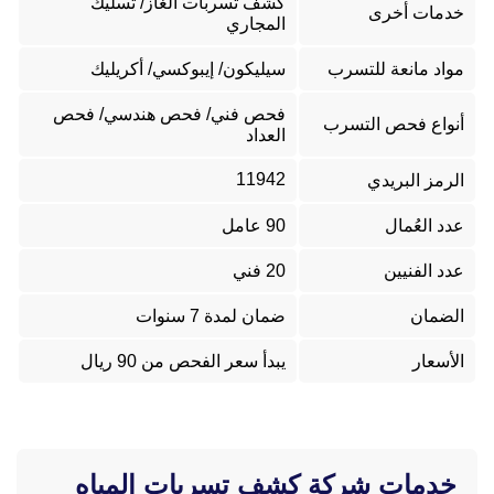
كشف تسربات الغاز/ تسليك
خدمات أخرى
المجاري
مواد مانعة للتسرب
سيليكون/ إيبوكسي/ أكريليك
فحص فني/ فحص هندسي/ فحص
أنواع فحص التسرب
العداد
11942
الرمز البريدي
عدد العُمال
90 عامل
عدد الفنيين
20 فني
الضمان
ضمان لمدة 7 سنوات
الأسعار
يبدأ سعر الفحص من 90 ريال
خدمات شركة كشف تسربات المياه