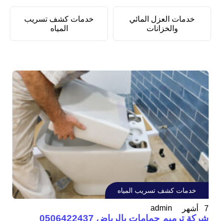
خدمات العزل المائي
خدمات كشف تسريب
والخزانات
المياه
خدمات كشف تسريب المياه
admin
7 أشهر
شركة ترميم حمامات بالرياض 0506422437