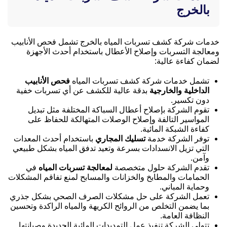
بالخرج
خدمات شركة كشف تسربات المياه بالخرج تشمل فحص الأنابيب
ومعالجة التسربات وإصلاح الأعطال باستخدام أحدث الأجهزة
لضمان كفاءة عالية:
تشمل خدمات شركة كشف تسربات المياه
فحص الأنابيب
الداخلية والخارجية
بدقة عالية للكشف عن أي تسربات خفية
دون تكسير.
تقوم الشركة بإصلاح أعطال السباكة المختلفة مثل تبديل
المواسير التالفة وإصلاح الوصلات المتهالكة للحفاظ على
كفاءة الشبكة المائية.
توفر الشركة خدمة
تسليك المجاري
باستخدام أحدث المعدات
التي تزيل الانسدادات بسرعة وتعيد تدفق المياه بشكل طبيعي
وآمن.
تقدم الشركة حلول متخصصة
لمعالجة تسربات المياه
في
الحمامات والمطابخ والخزانات والمسابح لمنع تفاقم المشكلات
وحماية المباني.
تعمل الشركة على حل مشكلات الصرف الصحي بشكل جذري
بما يضمن التخلص من الروائح الكريهة والمياه الراكدة وتحسين
النظافة العامة.
تتولى الشركة تنفيذ عمل التمديدات المائية الجديدة وصيانتها