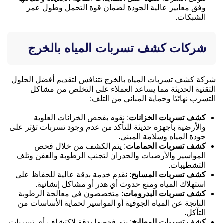
وفق معايير عالية الجودة لضمان قوة التحمل وطول عمر
الشبكات.
شركات كشف تسربات المياه بالخرج
شركة كشف تسربات المياه بالخرج تتنافس لتقديم أفضل الحلول
التقنية الحديثة مما يساعد العملاء على التخلص من مشاكل
التسرب نهائيًا وحماية المباني من التلف:
كشف تسربات الخزانات
: نقوم بفحص الخزانات العلوية
والأرضية بأجهزة حديثة للتأكد من عدم وجود تسربات تؤثر على
جودة المياه وسلامة المبنى.
كشف تسربات الحمامات
: يتم الكشف من خلال فحص
المواسير والأرضيات والجدران لتجنب الرطوبة والعفن وتلف
التشطيبات.
كشف تسربات المسابح
: نقدم خدمة بدقة عالية للحفاظ على
استهلاك المياه ومنع حدوث أي هدر أو مشاكل إنشائية.
كشف تسربات البدرومات
: متخصصون في معالجة الرطوبة
الناتجة عن المياه الجوفية أو المواسير لحماية الأساسات من
التآكل.
كشف تسربات المطابخ
: يتم فحصها بدقة لاكتشاف أي تسربات