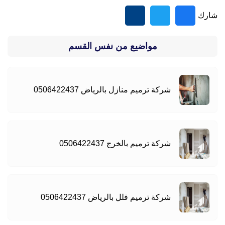
شارك
مواضيع من نفس القسم
شركة ترميم منازل بالرياض 0506422437
شركة ترميم بالخرج 0506422437
شركة ترميم فلل بالرياض 0506422437