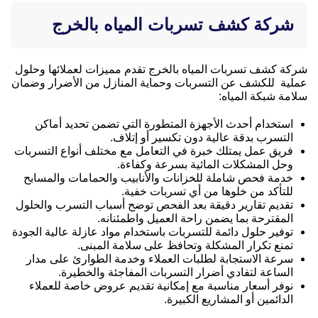
شركة كشف تسربات المياه بالخرج
شركة كشف تسربات المياه بالخرج تقدم مميزات لعملائها وحلول
عملية للكشف عن التسربات وحماية المنازل من الأضرار وضمان
سلامة شبكة المياه:
استخدام أحدث الأجهزة المتطورة التي تضمن تحديد أماكن
التسرب بدقة عالية دون تكسير أو إتلاف.
فريق عمل يمتلك خبرة في التعامل مع مختلف أنواع التسربات
وحل المشكلات المائية بسرعة وكفاءة.
خدمة فحص شاملة للخزانات والأنابيب والحمامات والمسابح
للتأكد من خلوها من أي تسربات خفية.
تقديم تقارير دقيقة بعد الفحص توضح أسباب التسرب والحلول
المقترحة بما يضمن راحة العميل واطمئنانه.
توفير حلول دائمة للتسربات باستخدام مواد عازلة عالية الجودة
تمنع تكرار المشكلة وتحافظ على سلامة المبنى.
سرعة الاستجابة لطلبات العملاء وخدمة الطوارئ على مدار
الساعة لتفادي أضرار التسربات المفاجئة والخطيرة.
نوفر أسعار مناسبة مع إمكانية تقديم عروض خاصة للعملاء
الدائمين أو المشاريع الكبيرة.