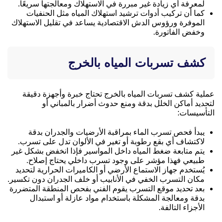
لمعرفة أي زيادة غير مبررة في الاستهلاك ومعالجتها سريعًا.
كما أن تركيب أدوات ترشيد استهلاك المياه مثل الحنفيات
الموفرة ورؤوس الدش الاقتصادية يساعد في تقليل الاستهلاك
وخفض الفاتورة.
كشف تسربات المياه بالخرج
عملية كشف تسربات المياه بالخرج تحتاج خبرة وأجهزة دقيقة
لتحديد أماكن الخلل بدقة ومنع حدوث أضرار بالمباني أو
التأسيسات:
يبدأ فحص تسرب الماء بمراقبة الأرضيات والجدران بدقة
لاكتشاف أي بقع رطوبة أو تغير في الألوان تدل على تسرب.
يتم متابعة ضغط المياه داخل المواسير فإذا انخفض بشكل غير
طبيعي فهذا مؤشر على وجود تسرب داخلي يحتاج إصلاح.
يُستخدم جهاز الاستماع الأرضي أو الكاميرات الحرارية لتحديد
مكان التسرب الخفي في الأنابيب أو خلف الجدران دون تكسير.
بعد تحديد موقع التسرب يقوم الفني بفحص المنطقة المتضررة
بدقة ومعالجة المشكلة باستخدام مواد عازلة أو استبدال
الأجزاء التالفة.