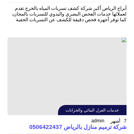
أبراج الرياض أكبر شركة كشف تسربات المياه بالخرج تقدم
لعملائها خدمات الفحص البصري واليدوي للتسربات بالمجان،
كما توفر أجهزة فحص دقيقة للكشف عن التسربات الخفية
خدمات العزل المائي والخزانات
admin
7 أشهر
شركة ترميم منازل بالرياض 0506422437