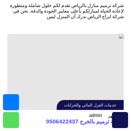
شركة ترميم منازل بالرياض تقدم لكم حلول شاملة ومتطورة
لإعادة الحياة لمنازلكم بأعلى معايير الجودة والدقة، نحن في
شركة ابراج الرياض ندرك أن المنزل ليس
خدمات العزل المائي والخزانات
admin
7 أشهر
شركة ترميم بالخرج 0506422437