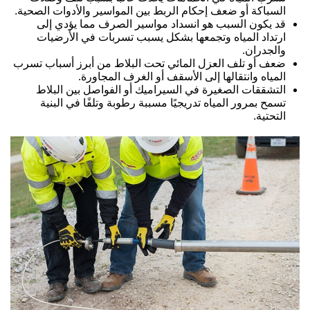
السباكة أو ضعف إحكام الربط بين المواسير والأدوات الصحية.
قد يكون السبب هو انسداد مواسير الصرف مما يؤدي إلى
ارتداد المياه وتجمعها بشكل يسبب تسربات في الأرضيات
والجدران.
ضعف أو تلف العزل المائي تحت البلاط من أبرز أسباب تسرب
المياه وانتقالها إلى الأسقف أو الغرف المجاورة.
التشققات الصغيرة في السيراميك أو الفواصل بين البلاط
تسمح بمرور المياه تدريجيًا مسببة رطوبة وتلفًا في البنية
التحتية.