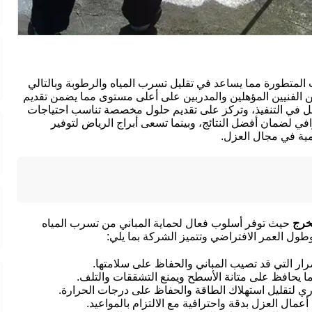
 المتطورة مما يساعد في تقليل تسرب المياه والرطوبة وبالتالي
ن الفنيين المؤهلين والمدربين على أعلى مستوى مما يضمن تقديم
ل في التنفيذ، وتركز على تقديم حلول مخصصة تناسب احتياجات
في لضمان أفضل النتائج، وبينما تسعى أبراج الرياض لتوفير
لمية في مجال العزل.
خرج
حيث توفر أسلوب فعال لحماية المباني من تسرب المياه
وطول العمر الافتراضي وتتميز الشركة بما يلي:
ار التي قد تصيب المباني والحفاظ على سلامتها.
يحافظ على متانة الأسطح ويمنع التشققات والتلف.
ي لتقليل استهلاك الطاقة والحفاظ على درجات الحرارة.
 العزل بدقة واحترافية مع الالتزام بالمواعيد.