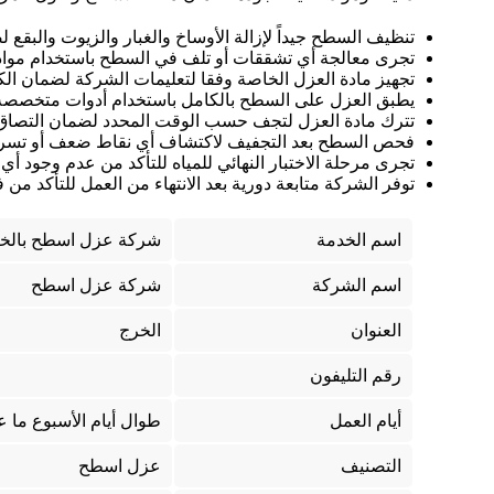
تنظيف السطح جيداً لإزالة الأوساخ والغبار والزيوت والبقع 
تجرى معالجة أي تشققات أو تلف في السطح باستخدام مواد 
تجهيز مادة العزل الخاصة وفقا لتعليمات الشركة لضمان الك
يطبق العزل على السطح بالكامل باستخدام أدوات متخصصة 
تترك مادة العزل لتجف حسب الوقت المحدد لضمان التصاق 
فحص السطح بعد التجفيف لاكتشاف أي نقاط ضعف أو تسرب م
تجرى مرحلة الاختبار النهائي للمياه للتأكد من عدم وجود أ
توفر الشركة متابعة دورية بعد الانتهاء من العمل للتأكد من 
اسم الخدمة
شركة عزل اسطح بالخ
اسم الشركة
شركة عزل اسطح
العنوان
الخرج
رقم التليفون
أيام العمل
طوال أيام الأسبوع ما ع
التصنيف
عزل اسطح