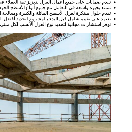
تقدم ضمانات على جميع أعمال العزل لتعزيز ثقة العملاء في ج
تتمتع بخبرة واسعة في التعامل مع جميع أنواع الأسطح الخرسا
تقدم حلول مبتكرة لعزل الأسطح المائلة والكبيرة ومعالج
تعتمد على تقييم شامل قبل البدء بالمشروع لتحديد أفضل ا
توفر استشارات مجانية لتحديد نوع العزل الأنسب لكل مبنى مع