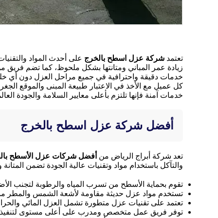
تعتمد
شركة عزل اسطح بالخرج
على أحدث المواد والتقنيات
زيادة عمر المباني ومتانتها بشكل ملحوظ، كما تضم فريق م
خدمات دقيقة واحترافية في جميع مراحل العزل دون أي خل
كل عميل مع الأخذ في الاعتبار طبيعة المبنى والموقع الجغرا
خدمات آمنة فإنها تلتزم بأعلى معايير السلامة والجودة العا
أفضل شركة عزل اسطح بالخرج
تعد شركة أبراج الرياض من
أفضل شركات عزل الأسطح بال
والتآكل باستخدام مواد وتقنيات عالية الجودة تضمن المتانة 
تقوم بحماية الأسطح من تسرب المياه والرطوبة لتجنب الأضر
تستخدم مواد عزل حديثة مقاومة لأشعة الشمس والمطر مما 
تعتمد على تقنيات عزل متطورة تشمل العزل المائي والحرار
توفر فريق عمل متخصص ومدرب على أعلى مستوى لتنفيذ أعمال