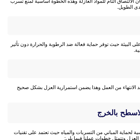
 الالتصاق التام للمواد العازلة وهذه الخطوة أساسية لمنع تسرب
دى الطويل.
لى البيئة حيث توفر حماية فعالة ضد الرطوبة والحرارة دون تأثير
ة.
لانتهاء من العمل وهذا يضمن استمرارية العزل بشكل صحيح
اسطح بالخرج
لحماية المباني من التسربات والمياه حيث تعتمد على تقنيات
العزل وتتمثل خطوات عملنا فيما يلي: