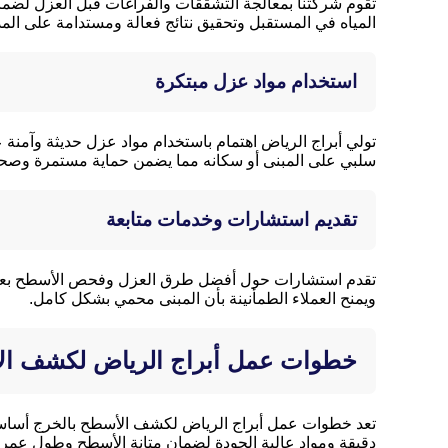
تقوم شركتنا بمعالجة التشققات والفراغات قبل العزل لضمان
المياه في المستقبل وتحقيق نتائج فعالة ومستدامة على الم
استخدام مواد عزل مبتكرة
تولي أبراج الرياض اهتمام باستخدام مواد عزل حديثة وآمنة ع
سلبي على المبنى أو سكانه مما يضمن حماية مستمرة وصحي
تقديم استشارات وخدمات متابعة
تقدم استشارات حول أفضل طرق العزل وفحص الأسطح بعد ا
ويمنح العملاء الطمأنينة بأن المبنى محمي بشكل كامل.
خطوات عمل أبراج الرياض لكشف ال
تعد خطوات عمل أبراج الرياض لكشف الأسطح بالخرج أساسية 
دقيقة ومواد عالية الجودة لضمان متانة الأسطح وطول عمر 