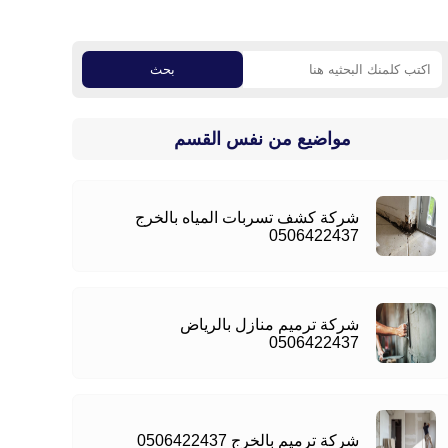
بحث
مواضيع من نفس القسم
شركة كشف تسربات المياه بالخرج
0506422437
شركة ترميم منازل بالرياض
0506422437
شركة ترميم بالخرج 0506422437