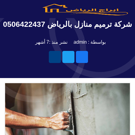
شركة ترميم منازل بالرياض 0506422437
بواسطة : admin
نشر منذ :7 أشهر