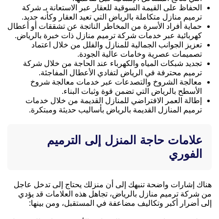
الحفاظ على القيمة السوقية للعقار عبر الاستعانة بـ شركة
ترميم منازل متكاملة بالرياض التي تعيد العقار وكأنه جديد.
حماية أفراد الأسرة من المخاطر الناتجة عن تشققات أو أعطال
كهربائية عبر خدمات شركة ترميم منازل ذات خبرة بالرياض.
تعزيز الجوانب الجمالية للمنازل والفلل من خلال اعتماد
تصميمات عصرية وخامات عالية الجودة.
تجديد شبكات المياه والكهرباء عند الحاجة من خلال شركة
ترميم محترفة في الرياض لتفادي الأعطال المفاجئة.
معالجة الشروخ والتصدعات عبر خدمات معالجة شروخ
الأسطح بالرياض التي تضمن قوة وثبات البناء.
إطالة العمر الافتراضي للمنازل القديمة من خلال خدمات
ترميم المنازل القديمة بالرياض بأساليب حديثة ومبتكرة.
علامات حاجة المنزل إلى الترميم
الفوري
هناك إشارات واضحة تنبهك إلى أن منزلك يحتاج إلى تدخل عاجل
من شركة ترميم منازل بالرياض، تجاهل هذه العلامات قد يؤدي
إلى أضرار أكبر وتكاليف مضاعفة في المستقبل، ومن بينها: