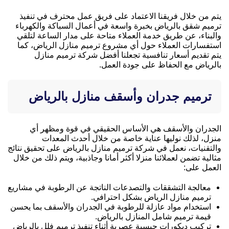
يتم من خلال فريقنا الاعتماد على فريق عمل محترف في تنفيذ
ترميم شقق بالرياض بخبرة واسعة في أعمال السباكة والكهرباء
والبناء، عن طريق خدمة العملاء متاحة على مدار الساعة لتلقي
استفسارات العملاء حول أي مشروع ترميم منازل الرياض، كما
يتم تقديم أسعار تنافسية تجعلنا أفضل شركة ترميم منازل
بالرياض مع الحفاظ على جودة العمل.
ترميم جدران وأسقف منازل بالرياض
الجدران والأسقف هي الأساس الحقيقي في قوة ومظهر أي
منزل، لذلك نوليها عناية خاصة من خلال أحدث المعدات
والتقنيات، نعمل في شركة ترميم منازل بالرياض على تحقيق نتائج
مثالية تضمن لعملائنا منزلا أكثر أمانا وجاذبية، ويتم ذلك من خلال
العمل على:
معالجة التشققات والتصدعات الناتجة عن الرطوبة في مشاريع
ترميم منازل الرياض بشكل احترافي.
استخدام مواد عازلة للرطوبة في الجدران والأسقف بما يحسن
قيمة ترميم شامل المنازل بالرياض.
تركيب ديكورات جبسية عصرية أثناء تنفيذ ترميم فلل بالرياض