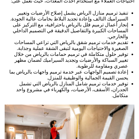
احتياجات العملاء مع استخدام أحدث المعدات، حيث نعمل على:
تنفيذ ترميم منازل الرياض يشمل إصلاح الأرضيات وتغيير
السيراميك التالف وإعادة تجديد البلاط بخامات عالية الجودة.
إنجاز أعمال ترميم فلل بالرياض باحترافية، مع التركيز على
المساحات الكبيرة والتفاصيل الدقيقة في التصميم الداخلي
والخارجي.
تقديم خدمات ترميم شقق بالرياض التي تراعي المساحات
الصغيرة والاحتياجات اليومية لتبقى الشقة عملية وجذابة.
توفير حلول متكاملة في ترميم حمامات بالرياض من خلال
تغيير السباكة والأرضيات وتجديد السيراميك لضمان مظهر
عصري ومقاومة للرطوبة.
إعادة تصميم الواجهات عبر خدمة ترميم واجهات بالرياض بما
يحسن القيمة الجمالية والوظيفية للمنزل.
توفير خدمات ترميم شامل المنازل بالرياض التي تشمل
الجدران، الأسقف، الأرضيات، والكهرباء في مشروع واحد
متكامل.