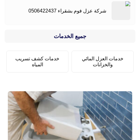
شركة عزل فوم بشقراء 0506422437
جميع الخدمات
خدمات العزل المائي
خدمات كشف تسريب
والخزانات
المياه