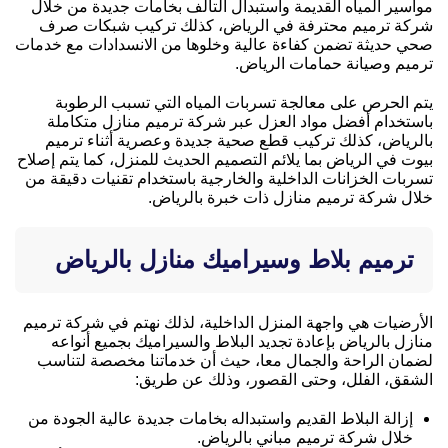
مواسير المياه القديمة واستبدال التالف بخامات جديدة من خلال
شركة ترميم محترفة في الرياض، كذلك تركيب شبكات صرف
صحي حديثة تضمن كفاءة عالية وخلوها من الانسدادات مع خدمات
ترميم وصيانة حمامات الرياض.
يتم الحرص على معالجة تسربات المياه التي تسبب الرطوبة
باستخدام أفضل مواد العزل عبر شركة ترميم منازل متكاملة
بالرياض، كذلك تركيب قطع صحية جديدة وعصرية أثناء ترميم
بيوت في الرياض بما يلائم التصميم الحديث للمنزل، كما يتم إصلاح
تسربات الخزانات الداخلية والخارجية باستخدام تقنيات دقيقة من
خلال شركة ترميم منازل ذات خبرة بالرياض.
ترميم بلاط وسيراميك منازل بالرياض
الأرضيات هي واجهة المنزل الداخلية، لذلك نهتم في شركة ترميم
منازل بالرياض بإعادة تجديد البلاط والسيراميك بجميع أنواعه
لضمان الراحة والجمال معا، حيث أن خدماتنا مخصصة لتناسب
الشقق، الفلل، وحتى القصور، وذلك عن طريق:
إزالة البلاط القديم واستبداله بخامات جديدة عالية الجودة من
خلال شركة ترميم مباني بالرياض.