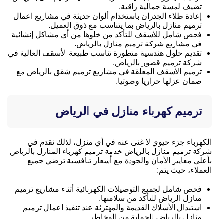
تضيف لمسة جمالية راقية.
إعادة طلاء الجدران باستخدام ألوان حديثة في مشاريع اعمال
ترميم منازل بالرياض بما يتناسب مع ذوق العميل.
فحص شامل للأسقف للتأكد من خلوها من أي مشاكل إنشائية
في مشاريع شركة ترميم منازل بالرياض.
تقديم حلول هندسية متطورة تناسب طبيعة الأسقف العالية في
شركة ترميم قصور بالرياض.
ترميم الأسقف المعلقة في مشاريع ترميم شقق بالرياض مع
ضمان عزلها حراريا وصوتيا.
ترميم كهرباء منازل في الرياض
الكهرباء جزء حيوي لا غنى عنه في أي منزل، لذلك نقدم في
شركة ترميم منازل بالرياض خدمة ترميم كهرباء المنازل بالرياض
بأعلى معايير الأمان والجودة مع أسعار تنافسية ترضي جميع
العملاء، حيث يتم:
فحص شامل لجميع التوصيلات الكهربائية أثناء مشاريع ترميم
منازل الرياض للتأكد من سلامتها.
استبدال الأسلاك القديمة والمهترئة عند تنفيذ اعمال ترميم
منازل بالرياض للحماية من المخاطر.