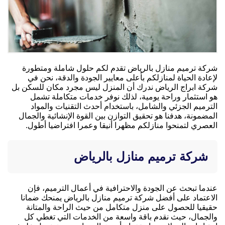
شركة ترميم منازل بالرياض تقدم لكم حلول شاملة ومتطورة
لإعادة الحياة لمنازلكم بأعلى معايير الجودة والدقة، نحن في
شركة ابراج الرياض ندرك أن المنزل ليس مجرد مكان للسكن بل
هو استثمار وراحة يومية، لذلك نوفر خدمات متكاملة تشمل
الترميم الجزئي والشامل، باستخدام أحدث التقنيات والمواد
المضمونة، هدفنا هو تحقيق التوازن بين القوة الإنشائية والجمال
العصري لتمنحوا منازلكم مظهرا أنيقا وعمرا افتراضيا أطول.
شركة ترميم منازل بالرياض
عندما تبحث عن الجودة والاحترافية في أعمال الترميم، فإن
الاعتماد على أفضل شركة ترميم منازل بالرياض يمنحك ضمانا
حقيقيا للحصول على منزل متكامل من حيث الراحة والمتانة
والجمال، حيث نقدم باقة واسعة من الخدمات التي تغطي كل