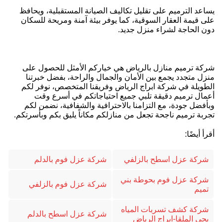
يساعد الترميم على تقليل تكاليف الصيانة المستقبلية، ويحافظ
على قيمة العقار السوقية، كما يوفر بيئة آمنة ومريحة للسكان
دون الحاجة لشراء منزل جديد.
شركة ترميم منازل بالرياض هي خياركم الأمثل للحصول على
منزل متجدد يجمع بين الأمان والجمال والراحة، بفضل خبرتنا
الطويلة في شركة ابراج الرياض وفريقنا المتخصص، نوفر لكم
أعمال ترميم دقيقة تلبي جميع احتياجاتكم في أسرع وقت
وبأفضل جودة، مع التزامنا بالاحترافية والشفافية، نضمن لكم
تجربة ترميم ناجحة تجعل من منازلكم مكاناً يليق بكم وبأسرتكم.
أقرأ أيضًا:
شركة عزل اسطح بالزلفي
شركة عزل فوم بالدلم
شركة عزل فوم بحوطة بني
شركة عزل فوم بالزلفي
تميم
شركة كشف تسربات المياه
شركة عزل اسطح بالدلم
بحى الملقا-ابراج الرياض