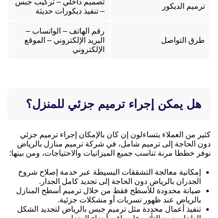
تصميم داخلي – تركيب جبس
ترميم الديكور
– تنفيذ ديكورات حديثة
رقم الهاتف – الواتساب –
طرق التواصل
البريد الإلكتروني – الموقع
الإلكتروني
هل يمكن إجراء ترميم جزئي للمنزل؟
كثير من العملاء يتساءلون إن كان بالإمكان إجراء ترميم جزئي
دون الحاجة إلى ترميم شامل، في شركة ترميم منازل بالرياض
نوفر خططا مرنة تناسب جميع الميزانيات والاحتياجات، ومن بينها:
إمكانية معالجة التشققات البسيطة عبر خدمة إصلاح شروخ
الجدران بالرياض دون الحاجة إلى تجديد كامل الجدار.
صيانة محدودة للأسطح فقط من خلال ترميم أسطح المنازل
بالرياض عند ظهور تسربات أو مشكلات جزئية.
تنفيذ أعمال محددة مثل ترميم جبس بالرياض لتجديد الشكل