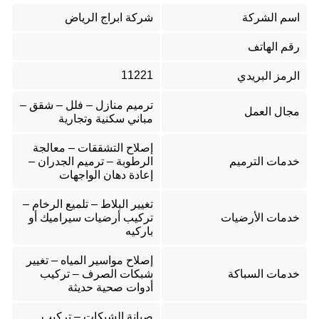
اسم الشركة
شركة ابراج الرياض
رقم الهاتف
11221
الرمز البريدي
ترميم منازل – فلل – شقق –
مجال العمل
مباني سكنية وتجارية
إصلاح التشققات – معالجة
خدمات الترميم
الرطوبة – ترميم الجدران –
إعادة دهان الواجهات
تغيير البلاط – تلميع الرخام –
خدمات الأرضيات
تركيب أرضيات سيراميك أو
باركيه
إصلاح مواسير المياه – تغيير
خدمات السباكة
شبكات الصرف – تركيب
أدوات صحية حديثة
صيانة الشبكات – تركيب